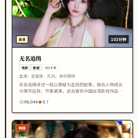
102分钟
高清
无名追缉
电影
悬疑
2018
年
主演：
全智贤、孔刘、有村架纯
无名追缉讲述一段以悬疑为主线的故事，融合人物成长
与情节反转，节奏紧凑，适合喜欢中国台湾影视作品的
观众在线观看。
96,044
8.7
韩国