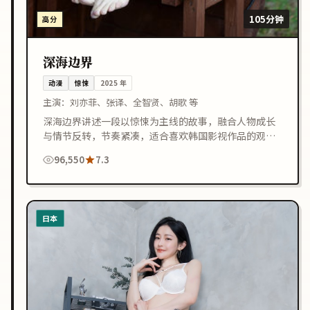
105分钟
高分
深海边界
动漫
惊悚
2025
年
主演：
刘亦菲、张译、全智贤、胡歌 等
深海边界讲述一段以惊悚为主线的故事，融合人物成长
与情节反转，节奏紧凑，适合喜欢韩国影视作品的观众
在线观看。
96,550
7.3
日本