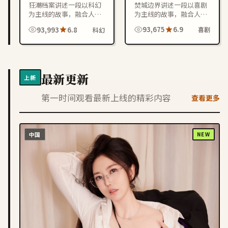
焚城边界讲述一段以喜剧
狂潮档案讲述一段以科幻
为主线的故事，融合人物
为主线的故事，融合人物
成长与情节反转，节奏紧
成长与情节反转，节奏紧
93,675
6.9
93,993
6.8
喜剧
科幻
凑，适合喜欢日本影视作
凑，适合喜欢韩国影视作
品的观众在线观看。
品的观众在线观看。
最新更新
上新
第一时间观看最新上线的精彩内容
查看更多
中国
NEW