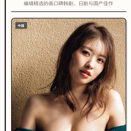
编辑精选的高口碑韩剧、日剧与国产佳作
中国