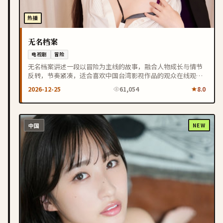
热播
无名档案
电视剧
冒险
无名档案讲述一段以冒险为主线的故事，融合人物成长与情节
反转，节奏紧凑，适合喜欢中国台湾影视作品的观众在线观
看。
2026-12-25
61,054
8.0
中国
NEW