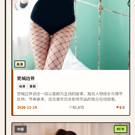
高清
焚城边界
动漫
喜剧
焚城边界讲述一段以喜剧为主线的故事，融合人物成长与情节
反转，节奏紧凑，适合喜欢日本影视作品的观众在线观看。
2026-11-19
93,675
6.9
中国
NEW