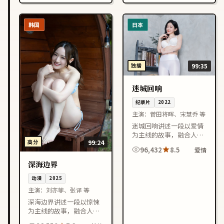
视作品的观众在线观看。
视作品的观众在线观看。
韩国
日本
独播
99:35
迷城回响
纪录片
2022
主演：
菅田将晖、宋慧乔 等
迷城回响讲述一段以爱情
为主线的故事，融合人物
高分
99:24
成长与情节反转，节奏紧
96,432
8.5
爱情
凑，适合喜欢日本影视作
品的观众在线观看。
深海边界
动漫
2025
主演：
刘亦菲、张译 等
深海边界讲述一段以惊悚
为主线的故事，融合人物
成长与情节反转，节奏紧